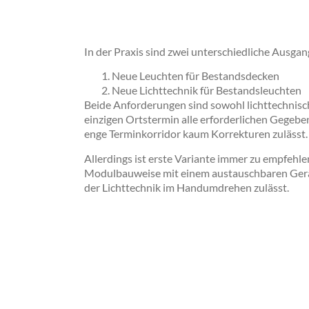
In der Praxis sind zwei unterschiedliche Ausga
Neue Leuchten für Bestandsdecken
Neue Lichttechnik für Bestandsleuchten
Beide Anforderungen sind sowohl lichttechnisch
einzigen Ortstermin alle erforderlichen Gege
enge Terminkorridor kaum Korrekturen zulässt.
Allerdings ist erste Variante immer zu empfehl
Modulbauweise mit einem austauschbaren Gerät
der Lichttechnik im Handumdrehen zulässt.