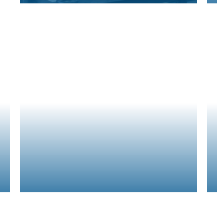
Gesundheit und Pflege
Über die reine Wahrnehmungsgrundlage hinaus,
unterstützt Licht u. a. die Diagnostik bei operativen
Eingriffen.