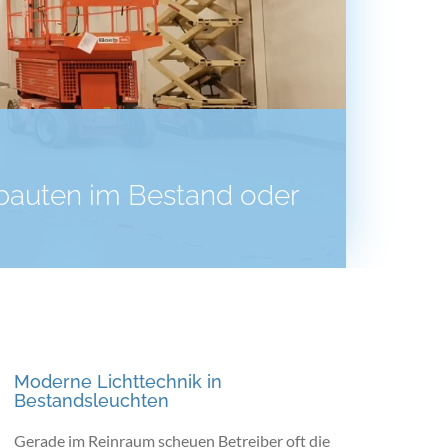
mbauten im Bestand oder
Moderne Lichttechnik in
Bestandsleuchten
Gerade im Reinraum scheuen Betreiber oft die