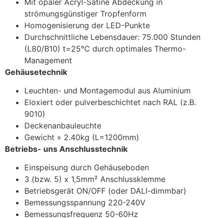
Mit opaler Acryl-Satiné Abdeckung in
strömungsgünstiger Tropfenform
Homogenisierung der LED-Punkte
Durchschnittliche Lebensdauer: 75.000 Stunden
(L80/B10) t=25°C durch optimales Thermo-
Management
Gehäusetechnik
Leuchten- und Montagemodul aus Aluminium
Eloxiert oder pulverbeschichtet nach RAL (z.B.
9010)
Deckenanbauleuchte
Gewicht
»
2.40kg (L=1200mm)
Betriebs- uns Anschlusstechnik
Einspeisung durch Gehäuseboden
3 (bzw. 5) x 1,5mm² Anschlussklemme
Betriebsgerät ON/OFF (oder DALI-dimmbar)
Bemessungsspannung 220-240V
Bemessungsfrequenz 50-60Hz