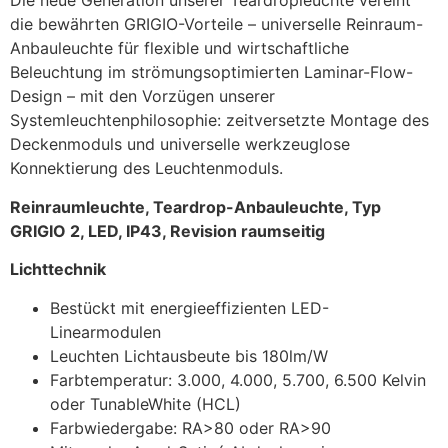
Die neue Generation unserer Teardropleuchte vereint
die bewährten GRIGIO-Vorteile – universelle Reinraum-
Anbauleuchte für flexible und wirtschaftliche
Beleuchtung im strömungsoptimierten Laminar-Flow-
Design – mit den Vorzügen unserer
Systemleuchtenphilosophie: zeitversetzte Montage des
Deckenmoduls und universelle werkzeuglose
Konnektierung des Leuchtenmoduls.
Reinraumleuchte, Teardrop-Anbauleuchte, Typ
GRIGIO 2, LED, IP43, Revision raumseitig
Lichttechnik
Bestückt mit energieeffizienten LED-
Linearmodulen
Leuchten Lichtausbeute bis 180lm/W
Farbtemperatur: 3.000, 4.000, 5.700, 6.500 Kelvin
oder TunableWhite (HCL)
Farbwiedergabe: RA>80 oder RA>90