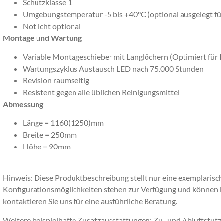
Schutzklasse 1
Umgebungstemperatur -5 bis +40°C (optional ausgelegt fü
Notlicht optional
Montage und Wartung
Variable Montageschieber mit Langlöchern (Optimiert für 
Wartungszyklus Austausch LED nach 75.000 Stunden
Revision raumseitig
Resistent gegen alle üblichen Reinigungsmittel
Abmessung
Länge = 1160(1250)mm
Breite = 250mm
Höhe = 90mm
Hinweis: Diese Produktbeschreibung stellt nur eine exemplarisc
Konfigurationsmöglichkeiten stehen zur Verfügung und können i
kontaktieren Sie uns für eine ausführliche Beratung.
Weitere beispielhafte Zusatzausstattungen: Zu- und Abluftstutz