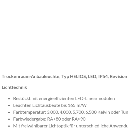
Trockenraum-Anbauleuchte, Typ HELIOS, LED, IP54, Revision 
Lichttechnik
Bestückt mit energieeffizienten LED-Linearmodulen
Leuchten Lichtausbeute bis 165lm/W
Farbtemperatur: 3.000, 4.000, 5.700, 6.500 Kelvin oder T
Farbwiedergabe: RA>80 oder RA>90
Mit freiwählbarer Lichtoptik für unterschiedliche Anwen