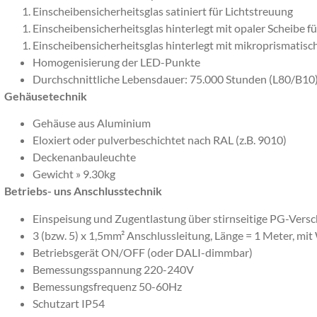
Einscheibensicherheitsglas satiniert für Lichtstreuung
Einscheibensicherheitsglas hinterlegt mit opaler Scheibe
Einscheibensicherheitsglas hinterlegt mit mikroprismat
Homogenisierung der LED-Punkte
Durchschnittliche Lebensdauer: 75.000 Stunden (L80/B1
Gehäusetechnik
Gehäuse aus Aluminium
Eloxiert oder pulverbeschichtet nach RAL (z.B. 9010)
Deckenanbauleuchte
Gewicht
»
9.30kg
Betriebs- uns Anschlusstechnik
Einspeisung und Zugentlastung über stirnseitige PG-Ver
3 (bzw. 5) x 1,5mm² Anschlussleitung, Länge = 1 Meter, m
Betriebsgerät ON/OFF (oder DALI-dimmbar)
Bemessungsspannung 220-240V
Bemessungsfrequenz 50-60Hz
Schutzart IP54