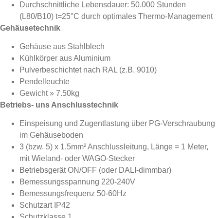
Durchschnittliche Lebensdauer: 50.000 Stunden
(L80/B10) t=25°C durch optimales Thermo-Management
Gehäusetechnik
Gehäuse aus Stahlblech
Kühlkörper aus Aluminium
Pulverbeschichtet nach RAL (z.B. 9010)
Pendelleuchte
Gewicht
»
7.50kg
Betriebs- uns Anschlusstechnik
Einspeisung und Zugentlastung über PG-Verschraubung
im Gehäuseboden
3 (bzw. 5) x 1,5mm² Anschlussleitung, Länge = 1 Meter,
mit Wieland- oder WAGO-Stecker
Betriebsgerät ON/OFF (oder DALI-dimmbar)
Bemessungsspannung 220-240V
Bemessungsfrequenz 50-60Hz
Schutzart IP42
Schutzklasse 1