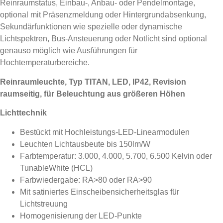
Reinraumstatus, Einbau-, Anbau- oder Pendelmontage,
optional mit Präsenzmeldung oder Hintergrundabsenkung,
Sekundärfunktionen wie spezielle oder dynamische
Lichtspektren, Bus-Ansteuerung oder Notlicht sind optional
genauso möglich wie Ausführungen für
Hochtemperaturbereiche.
Reinraumleuchte, Typ TITAN, LED, IP42, Revision
raumseitig, für Beleuchtung aus größeren Höhen
Lichttechnik
Bestückt mit Hochleistungs-LED-Linearmodulen
Leuchten Lichtausbeute bis 150lm/W
Farbtemperatur: 3.000, 4.000, 5.700, 6.500 Kelvin oder
TunableWhite (HCL)
Farbwiedergabe: RA>80 oder RA>90
Mit satiniertes Einscheibensicherheitsglas für
Lichtstreuung
Homogenisierung der LED-Punkte